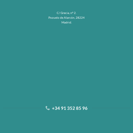
C/ Grecia, nº 2.
Pozuelo de Alarcón, 28224
Madrid.
+34 91 352 85 96