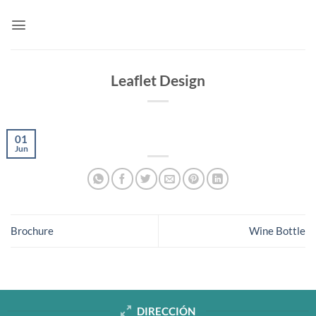
Saltar
al
contenido
Leaflet Design
01
Jun
Brochure
Wine Bottle
DIRECCIÓN